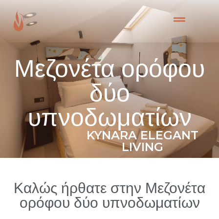
Μεζονέτα ορόφου
δύο
υπνοδωματίων
KYNARA ELEGANT
LIVING
Καλώς ήρθατε στην Μεζονέτα
ορόφου δύο υπνοδωματίων