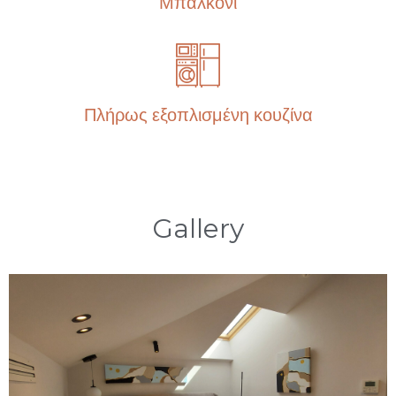
Μπαλκόνι
Πλήρως εξοπλισμένη κουζίνα
Gallery