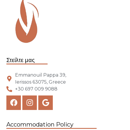
Στείλτε μας
Emmanouil Pappa 39,
Ierissos 63075, Greece
+30 697 009 9088
Accommodation Policy