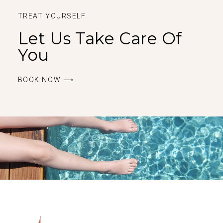
TREAT YOURSELF
Let Us Take Care Of
You
BOOK ΝOW ⟶