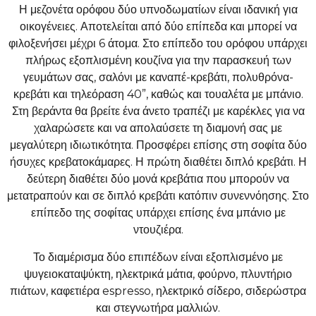
Η μεζονέτα ορόφου δύο υπνοδωματίων είναι ιδανική για
οικογένειες. Αποτελείται από δύο επίπεδα και μπορεί να
φιλοξενήσει μέχρι 6 άτομα. Στο επίπεδο του ορόφου υπάρχει
πλήρως εξοπλισμένη κουζίνα για την παρασκευή των
γευμάτων σας, σαλόνι με καναπέ-κρεβάτι, πολυθρόνα-
κρεβάτι και τηλεόραση 40”, καθώς και τουαλέτα με μπάνιο.
Στη βεράντα θα βρείτε ένα άνετο τραπέζι με καρέκλες για να
χαλαρώσετε και να απολαύσετε τη διαμονή σας με
μεγαλύτερη ιδιωτικότητα. Προσφέρει επίσης στη σοφίτα δύο
ήσυχες κρεβατοκάμαρες. Η πρώτη διαθέτει διπλό κρεβάτι. Η
δεύτερη διαθέτει δύο μονά κρεβάτια που μπορούν να
μετατραπούν και σε διπλό κρεβάτι κατόπιν συνεννόησης. Στο
επίπεδο της σοφίτας υπάρχει επίσης ένα μπάνιο με
ντουζιέρα.
Το διαμέρισμα δύο επιπέδων είναι εξοπλισμένο με
ψυγειοκαταψύκτη, ηλεκτρικά μάτια, φούρνο, πλυντήριο
πιάτων, καφετιέρα espresso, ηλεκτρικό σίδερο, σιδερώστρα
και στεγνωτήρα μαλλιών.