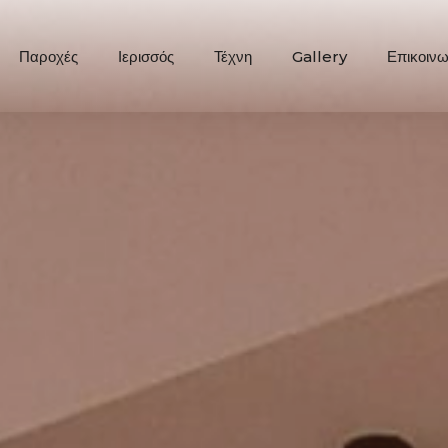
Παροχές
Ιερισσός
Τέχνη
Gallery
Επικοινω